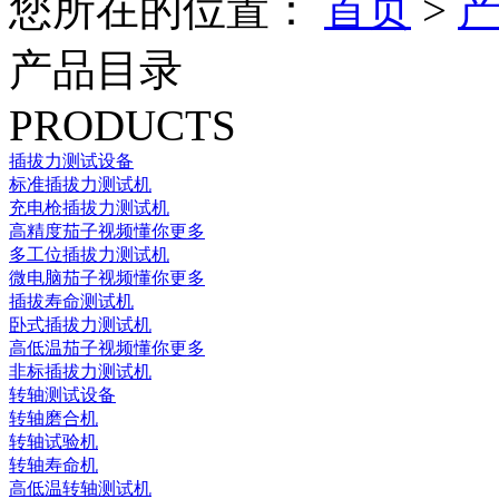
您所在的位置：
首页
>
产品目录
PRODUCTS
插拔力测试设备
标准插拔力测试机
充电枪插拔力测试机
高精度茄子视频懂你更多
多工位插拔力测试机
微电脑茄子视频懂你更多
插拔寿命测试机
卧式插拔力测试机
高低温茄子视频懂你更多
非标插拔力测试机
转轴测试设备
转轴磨合机
转轴试验机
转轴寿命机
高低温转轴测试机