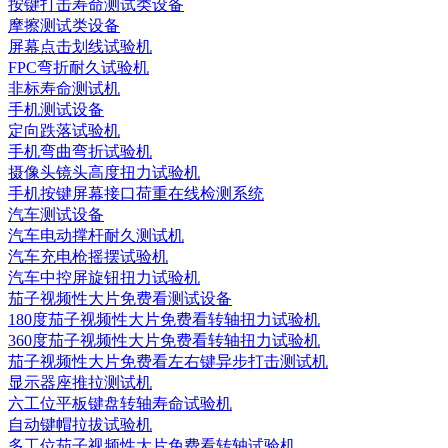
按键打击寿命测试类设备
摩擦测试类设备
屏幕点击划线试验机
FPC弯折耐久试验机
非标寿命测试机
手机测试设备
定向跌落试验机
手机弯曲弯折试验机
摄像头镜头高度扭力试验机
手机按键屏幕接口荷重在线检测系统
汽车测试设备
汽车电动撑杆耐久测试机
汽车充电枪摇摆试验机
汽车中控屏旋钮扭力试验机
茄子视频性大片免费看测试设备
180度茄子视频性大片免费看转轴扭力试验机
360度茄子视频性大片免费看转轴扭力试验机
茄子视频性大片免费看左右键异步打击测试机
显示器座推拉测试机
六工位平板键盘转轴寿命试验机
自动键帽拉拔试验机
多工位茄子视频性大片免费看转轴试验机