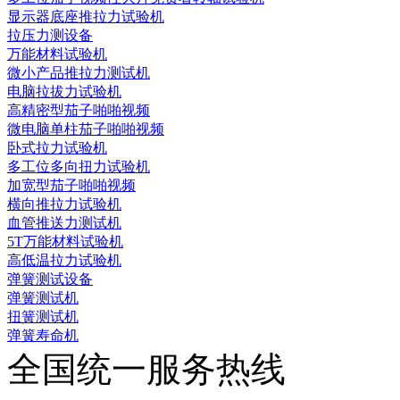
显示器底座推拉力试验机
拉压力测设备
万能材料试验机
微小产品推拉力测试机
电脑拉拔力试验机
高精密型茄子啪啪视频
微电脑单柱茄子啪啪视频
卧式拉力试验机
多工位多向扭力试验机
加宽型茄子啪啪视频
横向推拉力试验机
血管推送力测试机
5T万能材料试验机
高低温拉力试验机
弹簧测试设备
弹簧测试机
扭簧测试机
弹簧寿命机
全国统一服务热线