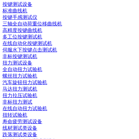
按键测试设备
标准曲线机
按键手感测试仪
三轴全自动荷重位移曲线机
高精度按键曲线机
多工位按键测试机
在线自动化按键测试机
伺服水下按键点击测试机
非标按键测试机
扭力测试设备
全自动扭力试验机
螺丝扭力试验机
汽车旋钮扭力试验机
马达扭力测试机
扭力拉压试验机
非标扭力测试
在线自动扭力试验机
扭转试验机
寿命疲劳测试设备
线材测试类设备
跌落测试类设备