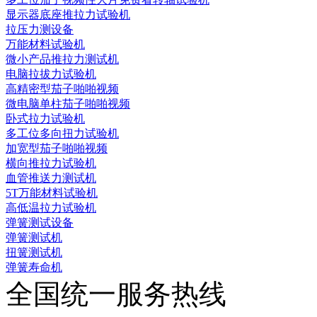
显示器底座推拉力试验机
拉压力测设备
万能材料试验机
微小产品推拉力测试机
电脑拉拔力试验机
高精密型茄子啪啪视频
微电脑单柱茄子啪啪视频
卧式拉力试验机
多工位多向扭力试验机
加宽型茄子啪啪视频
横向推拉力试验机
血管推送力测试机
5T万能材料试验机
高低温拉力试验机
弹簧测试设备
弹簧测试机
扭簧测试机
弹簧寿命机
全国统一服务热线