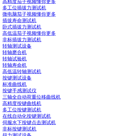
高精度茄子视频懂你更多
多工位插拔力测试机
微电脑茄子视频懂你更多
插拔寿命测试机
卧式插拔力测试机
高低温茄子视频懂你更多
非标插拔力测试机
转轴测试设备
转轴磨合机
转轴试验机
转轴寿命机
高低温转轴测试机
按键测试设备
标准曲线机
按键手感测试仪
三轴全自动荷重位移曲线机
高精度按键曲线机
多工位按键测试机
在线自动化按键测试机
伺服水下按键点击测试机
非标按键测试机
扭力测试设备