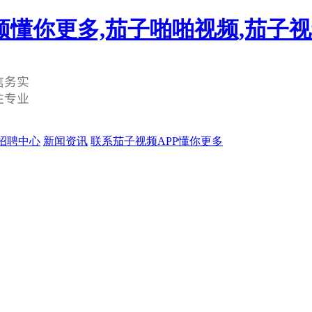
频懂你更多,茄子啪啪视频,茄子
招聘中心
新闻资讯
联系茄子视频APP懂你更多