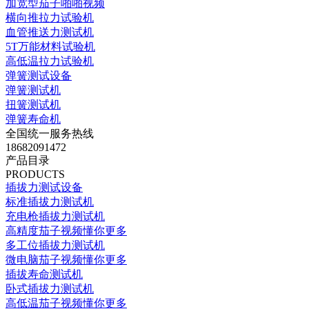
加宽型茄子啪啪视频
横向推拉力试验机
血管推送力测试机
5T万能材料试验机
高低温拉力试验机
弹簧测试设备
弹簧测试机
扭簧测试机
弹簧寿命机
全国统一服务热线
18682091472
产品目录
PRODUCTS
插拔力测试设备
标准插拔力测试机
充电枪插拔力测试机
高精度茄子视频懂你更多
多工位插拔力测试机
微电脑茄子视频懂你更多
插拔寿命测试机
卧式插拔力测试机
高低温茄子视频懂你更多