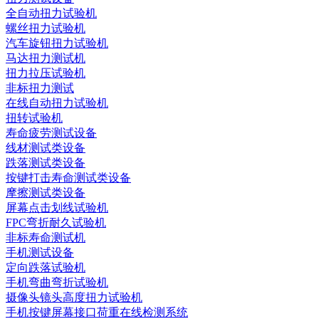
全自动扭力试验机
螺丝扭力试验机
汽车旋钮扭力试验机
马达扭力测试机
扭力拉压试验机
非标扭力测试
在线自动扭力试验机
扭转试验机
寿命疲劳测试设备
线材测试类设备
跌落测试类设备
按键打击寿命测试类设备
摩擦测试类设备
屏幕点击划线试验机
FPC弯折耐久试验机
非标寿命测试机
手机测试设备
定向跌落试验机
手机弯曲弯折试验机
摄像头镜头高度扭力试验机
手机按键屏幕接口荷重在线检测系统