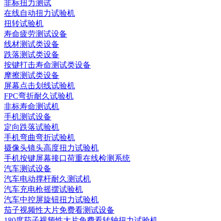
非标扭力测试
在线自动扭力试验机
扭转试验机
寿命疲劳测试设备
线材测试类设备
跌落测试类设备
按键打击寿命测试类设备
摩擦测试类设备
屏幕点击划线试验机
FPC弯折耐久试验机
非标寿命测试机
手机测试设备
定向跌落试验机
手机弯曲弯折试验机
摄像头镜头高度扭力试验机
手机按键屏幕接口荷重在线检测系统
汽车测试设备
汽车电动撑杆耐久测试机
汽车充电枪摇摆试验机
汽车中控屏旋钮扭力试验机
茄子视频性大片免费看测试设备
180度茄子视频性大片免费看转轴扭力试验机