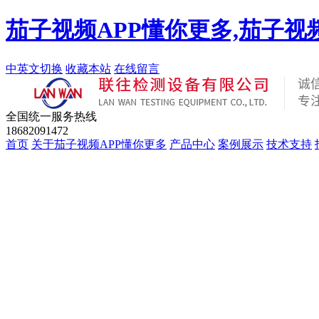
茄子视频APP懂你更多,茄子视
中英文切换
收藏本站
在线留言
全国统一服务热线
18682091472
首页
关于茄子视频APP懂你更多
产品中心
案例展示
技术支持