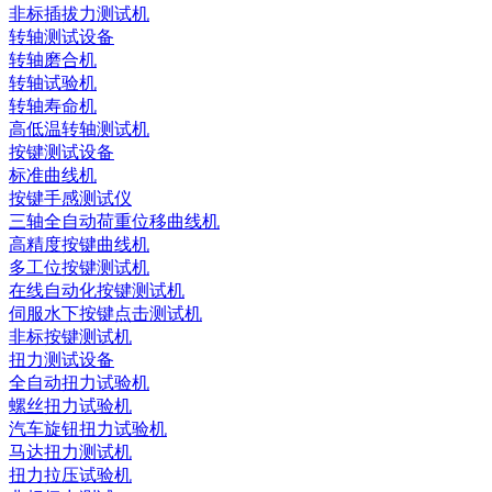
非标插拔力测试机
转轴测试设备
转轴磨合机
转轴试验机
转轴寿命机
高低温转轴测试机
按键测试设备
标准曲线机
按键手感测试仪
三轴全自动荷重位移曲线机
高精度按键曲线机
多工位按键测试机
在线自动化按键测试机
伺服水下按键点击测试机
非标按键测试机
扭力测试设备
全自动扭力试验机
螺丝扭力试验机
汽车旋钮扭力试验机
马达扭力测试机
扭力拉压试验机