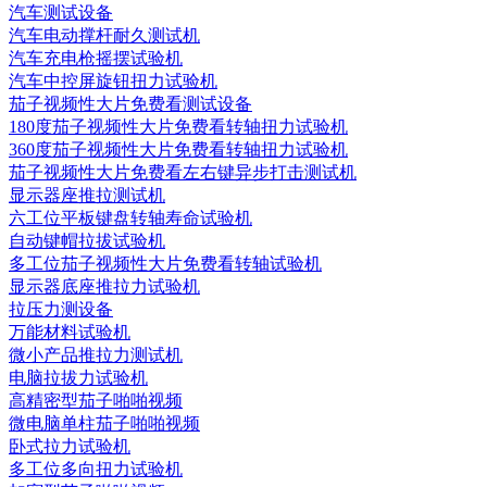
汽车测试设备
汽车电动撑杆耐久测试机
汽车充电枪摇摆试验机
汽车中控屏旋钮扭力试验机
茄子视频性大片免费看测试设备
180度茄子视频性大片免费看转轴扭力试验机
360度茄子视频性大片免费看转轴扭力试验机
茄子视频性大片免费看左右键异步打击测试机
显示器座推拉测试机
六工位平板键盘转轴寿命试验机
自动键帽拉拔试验机
多工位茄子视频性大片免费看转轴试验机
显示器底座推拉力试验机
拉压力测设备
万能材料试验机
微小产品推拉力测试机
电脑拉拔力试验机
高精密型茄子啪啪视频
微电脑单柱茄子啪啪视频
卧式拉力试验机
多工位多向扭力试验机