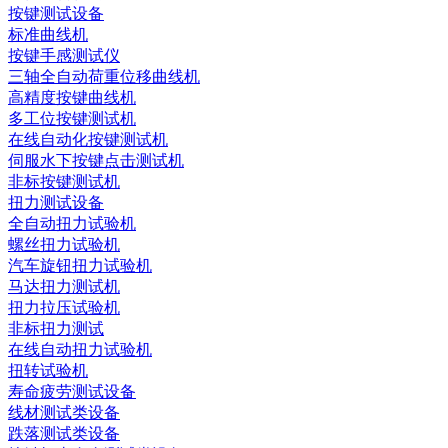
按键测试设备
标准曲线机
按键手感测试仪
三轴全自动荷重位移曲线机
高精度按键曲线机
多工位按键测试机
在线自动化按键测试机
伺服水下按键点击测试机
非标按键测试机
扭力测试设备
全自动扭力试验机
螺丝扭力试验机
汽车旋钮扭力试验机
马达扭力测试机
扭力拉压试验机
非标扭力测试
在线自动扭力试验机
扭转试验机
寿命疲劳测试设备
线材测试类设备
跌落测试类设备