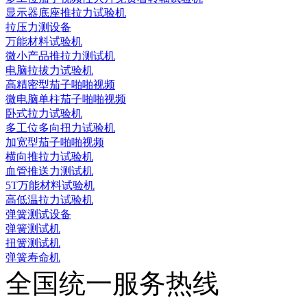
显示器底座推拉力试验机
拉压力测设备
万能材料试验机
微小产品推拉力测试机
电脑拉拔力试验机
高精密型茄子啪啪视频
微电脑单柱茄子啪啪视频
卧式拉力试验机
多工位多向扭力试验机
加宽型茄子啪啪视频
横向推拉力试验机
血管推送力测试机
5T万能材料试验机
高低温拉力试验机
弹簧测试设备
弹簧测试机
扭簧测试机
弹簧寿命机
全国统一服务热线