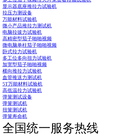
显示器底座推拉力试验机
拉压力测设备
万能材料试验机
微小产品推拉力测试机
电脑拉拔力试验机
高精密型茄子啪啪视频
微电脑单柱茄子啪啪视频
卧式拉力试验机
多工位多向扭力试验机
加宽型茄子啪啪视频
横向推拉力试验机
血管推送力测试机
5T万能材料试验机
高低温拉力试验机
弹簧测试设备
弹簧测试机
扭簧测试机
弹簧寿命机
全国统一服务热线