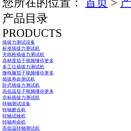
您所在的位置：
首页
>
产品目录
PRODUCTS
插拔力测试设备
标准插拔力测试机
充电枪插拔力测试机
高精度茄子视频懂你更多
多工位插拔力测试机
微电脑茄子视频懂你更多
插拔寿命测试机
卧式插拔力测试机
高低温茄子视频懂你更多
非标插拔力测试机
转轴测试设备
转轴磨合机
转轴试验机
转轴寿命机
高低温转轴测试机