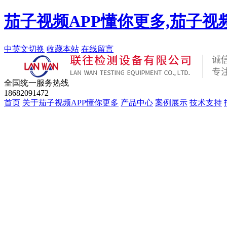
茄子视频APP懂你更多,茄子视
中英文切换
收藏本站
在线留言
全国统一服务热线
18682091472
首页
关于茄子视频APP懂你更多
产品中心
案例展示
技术支持