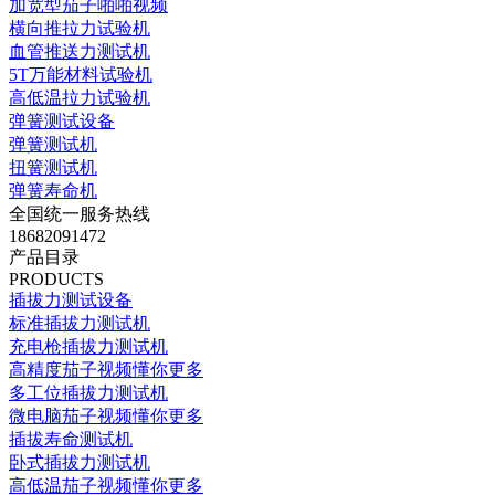
加宽型茄子啪啪视频
横向推拉力试验机
血管推送力测试机
5T万能材料试验机
高低温拉力试验机
弹簧测试设备
弹簧测试机
扭簧测试机
弹簧寿命机
全国统一服务热线
18682091472
产品目录
PRODUCTS
插拔力测试设备
标准插拔力测试机
充电枪插拔力测试机
高精度茄子视频懂你更多
多工位插拔力测试机
微电脑茄子视频懂你更多
插拔寿命测试机
卧式插拔力测试机
高低温茄子视频懂你更多