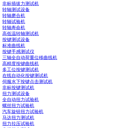
非标插拔力测试机
转轴测试设备
转轴磨合机
转轴试验机
转轴寿命机
高低温转轴测试机
按键测试设备
标准曲线机
按键手感测试仪
三轴全自动荷重位移曲线机
高精度按键曲线机
多工位按键测试机
在线自动化按键测试机
伺服水下按键点击测试机
非标按键测试机
扭力测试设备
全自动扭力试验机
螺丝扭力试验机
汽车旋钮扭力试验机
马达扭力测试机
扭力拉压试验机