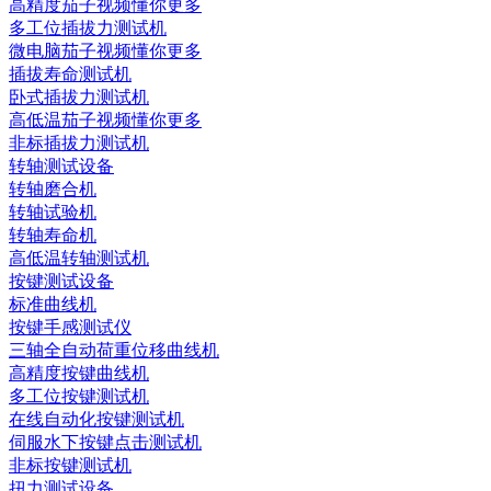
高精度茄子视频懂你更多
多工位插拔力测试机
微电脑茄子视频懂你更多
插拔寿命测试机
卧式插拔力测试机
高低温茄子视频懂你更多
非标插拔力测试机
转轴测试设备
转轴磨合机
转轴试验机
转轴寿命机
高低温转轴测试机
按键测试设备
标准曲线机
按键手感测试仪
三轴全自动荷重位移曲线机
高精度按键曲线机
多工位按键测试机
在线自动化按键测试机
伺服水下按键点击测试机
非标按键测试机
扭力测试设备