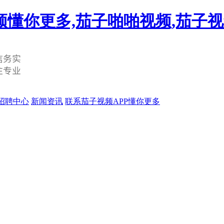
频懂你更多,茄子啪啪视频,茄子
招聘中心
新闻资讯
联系茄子视频APP懂你更多