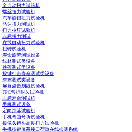
全自动扭力试验机
螺丝扭力试验机
汽车旋钮扭力试验机
马达扭力测试机
扭力拉压试验机
非标扭力测试
在线自动扭力试验机
扭转试验机
寿命疲劳测试设备
线材测试类设备
跌落测试类设备
按键打击寿命测试类设备
摩擦测试类设备
屏幕点击划线试验机
FPC弯折耐久试验机
非标寿命测试机
手机测试设备
定向跌落试验机
手机弯曲弯折试验机
摄像头镜头高度扭力试验机
手机按键屏幕接口荷重在线检测系统