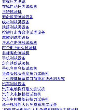
非标扭力测试
在线自动扭力试验机
扭转试验机
寿命疲劳测试设备
线材测试类设备
跌落测试类设备
按键打击寿命测试类设备
摩擦测试类设备
屏幕点击划线试验机
FPC弯折耐久试验机
非标寿命测试机
手机测试设备
定向跌落试验机
手机弯曲弯折试验机
摄像头镜头高度扭力试验机
手机按键屏幕接口荷重在线检测系统
汽车测试设备
汽车电动撑杆耐久测试机
汽车充电枪摇摆试验机
汽车中控屏旋钮扭力试验机
茄子视频性大片免费看测试设备
180度茄子视频性大片免费看转轴扭力试验机