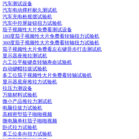
汽车测试设备
汽车电动撑杆耐久测试机
汽车充电枪摇摆试验机
汽车中控屏旋钮扭力试验机
茄子视频性大片免费看测试设备
180度茄子视频性大片免费看转轴扭力试验机
360度茄子视频性大片免费看转轴扭力试验机
茄子视频性大片免费看左右键异步打击测试机
显示器座推拉测试机
六工位平板键盘转轴寿命试验机
自动键帽拉拔试验机
多工位茄子视频性大片免费看转轴试验机
显示器底座推拉力试验机
拉压力测设备
万能材料试验机
微小产品推拉力测试机
电脑拉拔力试验机
高精密型茄子啪啪视频
微电脑单柱茄子啪啪视频
卧式拉力试验机
多工位多向扭力试验机