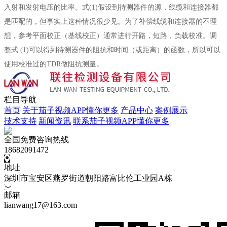
入射和发射电压的比率。式(1)假设到待测器件的源，线缆和连接器都
是匹配的，但事实上这种情况很少见。为了补偿线缆和连接器的不理
想，参考平面校正（基线校正）通常进行开路，短路，负载校准。调
整式 (1)可以得到待测器件的阻抗和时间（或距离）的函数，所以可以
使用校准过的TDR做阻抗测量。
栏目导航
首页
关于茄子视频APP懂你更多
产品中心
案例展示
技术支持
新闻资讯
联系茄子视频APP懂你更多
全国免费咨询热线
18682091472
地址
深圳市宝安区燕罗街道朝阳路富比伦工业园A栋
邮箱
lianwang17@163.com