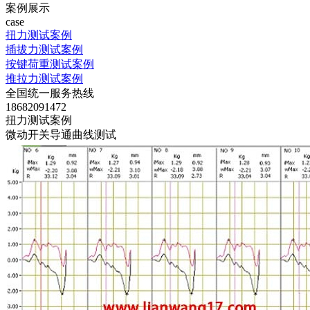
案例展示
case
扭力测试案例
插拔力测试案例
按键荷重测试案例
推拉力测试案例
全国统一服务热线
18682091472
扭力测试案例
微动开关导通曲线测试